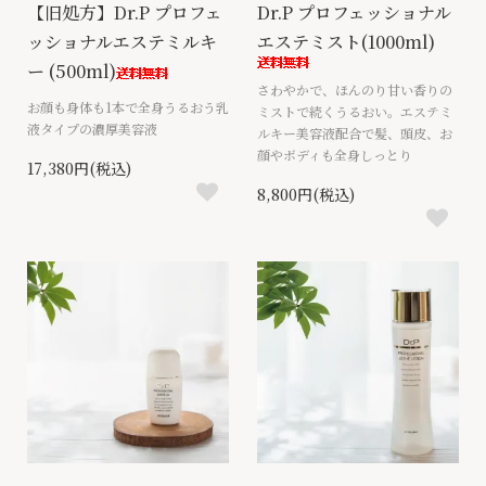
【旧処方】Dr.P プロフェ
Dr.P プロフェッショナル
ッショナルエステミルキ
エステミスト(1000ml)
ー (500ml)
さわやかで、ほんのり甘い香りの
お顔も身体も1本で全身うるおう乳
ミストで続くうるおい。エステミ
液タイプの濃厚美容液
ルキー美容液配合で髪、頭皮、お
顔やボディも全身しっとり
17,380円(税込)
8,800円(税込)