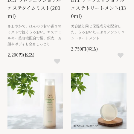
エステタイムミスト(200
エステトリートメント(33
ml)
0ml)
さわやかで、ほんのり甘い香りの
美容液と同じ保湿成分を配合し
ミストで続くうるおい。エステミ
た、うるおいたっぷりノンシリコ
ルキー美容液配合で髪、頭皮、お
ントリートメント
顔やボディも全身しっとり
2,750円(税込)
2,200円(税込)