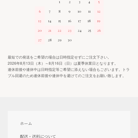
1
2
3
4
5
6
7
8
9
10
11
12
13
14
15
16
17
18
19
20
21
22
23
24
25
26
27
28
29
30
最短での発送をご希望の場合は日時指定せずにご注文下さい。
2026年8月13日（木）～8月16日（日）は夏季休業日となります。
連休前後や連休中は日時指定等ご希望に添えない場合もございます。トラ
ブル回避のため連休前後や連休中を避けてのご注文をお願い致します。
ホーム
配送・送料について