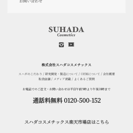
お問い合わせ
株式会社スハダコスメチックス
スハダのこだわり
/
研究開発・製造について
/
OEMについて
/
会社概要
取扱店舗
/
メディア掲載
/
よくあるご質問
お電話でのご注文・お問い合わせは平日午前9時より午後18時まで
通話料無料 0120-500-152
スハダコスメチックス楽天市場店はこちら