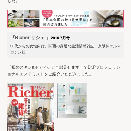
した。
『Richer-リシェ-』
2010.7月号
30代からの女性向け、関西の身近な生活情報雑誌・京阪神エルマ
ガジン社
「私のスキン&ボディケア全部見せます」で
Dr.Pプロフェッシ
ョナルエステミスト
をご紹介いただきました。