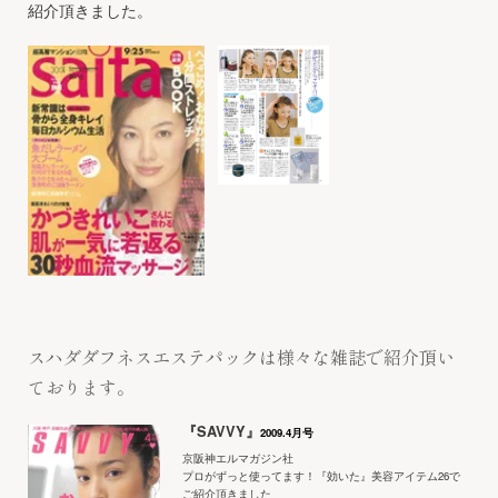
紹介頂きました。
スハダダフネスエステパックは様々な雑誌で紹介頂い
ております。
『SAVVY』
2009.4月号
京阪神エルマガジン社
プロがずっと使ってます！『効いた』美容アイテム26で
ご紹介頂きました