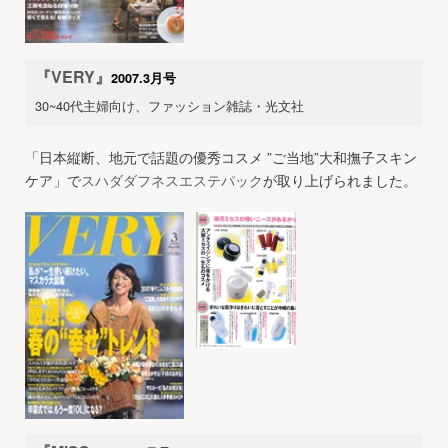
『VERY』
2007.3月号
30~40代主婦向け、ファッション雑誌・光文社
「日本縦断、地元で話題の優秀コスメ ”ご当地”大和撫子スキン
ケア」で
スハダダフネスエステパック
が取り上げられました。