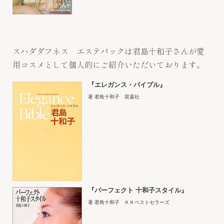
スハダダフネス エステパックは君島十和子さんが愛
用コスメとして個人的にご紹介いただいております。
『エレガンス・バイブル』
著 君島十和子 双葉社
『パーフェクト 十和子スタイル』
著 君島十和子 ＫＫベストセラーズ