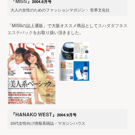
『MISS』
2004.6月号
大人の女性のためのファッションマガジン・ 世界文化社
「MISSの誌上通販」で大阪オススメ商品として
スハダダフネス
エステパック
をお取り扱い頂きました。
『HANAKO WEST』
2004.9月号
20代女性向け情報系雑誌・マガジンハウス