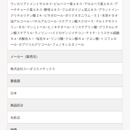
ウンカリアトメントサエキス･ビルベリー葉エキス･アロエベラ葉エキス･ア
ーチチョーク葉エキス･酵母エキス･フユボダイジュ花エキス･アラントイン･
グリチルリチン酸２Ｋ･ビサボロール･ポリクオタニウム－５１･水添ナタネ
油アルコール･バチルアルコール･ステアリン酸スクロース･マルトデキスト
リン･ＢＧ･マンニトール･ヒノキチオール･イソステアリン酸･グリチルレチ
ン酸ステアリル･ラノリン･ハイドロゲンジメチコン･ＰＶＰ･ミリスチル硫酸
Ｎａ･水酸化Ａｌ･塩化Ｎａ･リンゴ酸･クエン酸Ｎａ･クエン酸･トコフェロ
ール･カプリリルグリコール･フェノキシエタノール
メーカー（販売元）
株式会社スハダコスメチックス
製造国
日本
商品区分
化粧品
特徴