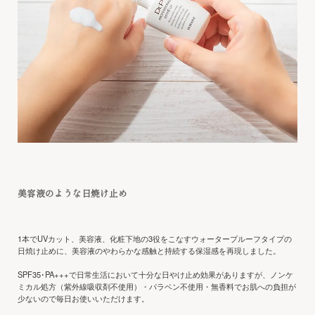
美容液のような日焼け止め
1本でUVカット、美容液、化粧下地の3役をこなすウォータープルーフタイプの
日焼け止めに、美容液のやわらかな感触と持続する保湿感を再現しました。
SPF35･PA+++で日常生活において十分な日やけ止め効果がありますが、ノンケ
ミカル処方（紫外線吸収剤不使用）・パラベン不使用・無香料でお肌への負担が
少ないので毎日お使いいただけます。