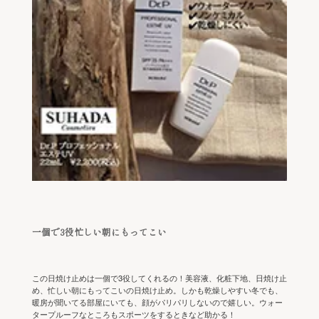
一個で3役忙しい朝にもってこい
この日焼け止めは一個で3役してくれるの！美容液、化粧下地、日焼け止
め、忙しい朝にもってこいの日焼け止め。しかも乾燥しやすい冬でも、
暖房が聞いてる部屋にいても、顔がパリパリしないので嬉しい。ウォー
タープルーフなところもスポーツをするときなど助かる！