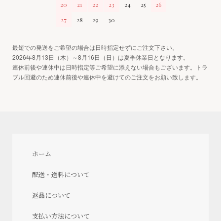
20
21
22
23
24
25
26
27
28
29
30
最短での発送をご希望の場合は日時指定せずにご注文下さい。
2026年8月13日（木）～8月16日（日）は夏季休業日となります。
連休前後や連休中は日時指定等ご希望に添えない場合もございます。トラ
ブル回避のため連休前後や連休中を避けてのご注文をお願い致します。
ホーム
配送・送料について
返品について
支払い方法について