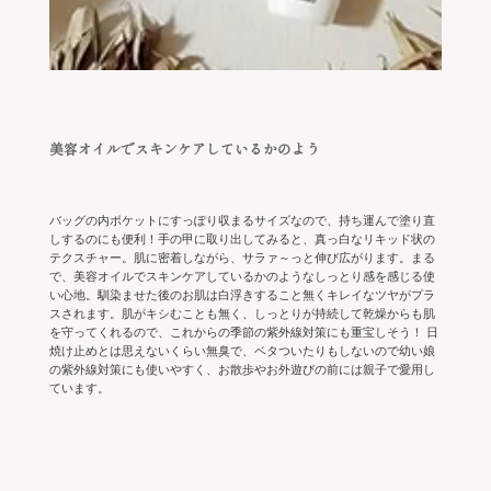
美容オイルでスキンケアしているかのよう
バッグの内ポケットにすっぽり収まるサイズなので、持ち運んで塗り直
しするのにも便利！手の甲に取り出してみると、真っ白なリキッド状の
テクスチャー。肌に密着しながら、サラァ～っと伸び広がります。まる
で、美容オイルでスキンケアしているかのようなしっとり感を感じる使
い心地。馴染ませた後のお肌は白浮きすること無くキレイなツヤがプラ
スされます。肌がキシむことも無く、しっとりが持続して乾燥からも肌
を守ってくれるので、これからの季節の紫外線対策にも重宝しそう！ 日
焼け止めとは思えないくらい無臭で、ベタついたりもしないので幼い娘
の紫外線対策にも使いやすく、お散歩やお外遊びの前には親子で愛用し
ています。