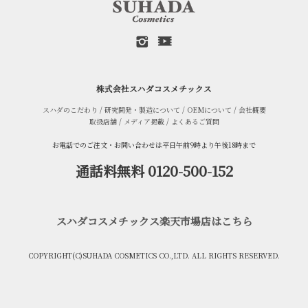
株式会社スハダコスメチックス
スハダのこだわり
/
研究開発・製造について
/
OEMについて
/
会社概要
取扱店舗
/
メディア掲載
/
よくあるご質問
お電話でのご注文・お問い合わせは平日午前9時より午後18時まで
通話料無料 0120-500-152
スハダコスメチックス楽天市場店はこちら
COPYRIGHT(C)SUHADA COSMETICS CO.,LTD. ALL RIGHTS RESERVED.