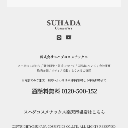
株式会社スハダコスメチックス
スハダのこだわり
/
研究開発・製造について
/
OEMについて
/
会社概要
取扱店舗
/
メディア掲載
/
よくあるご質問
お電話でのご注文・お問い合わせは平日午前9時より午後18時まで
通話料無料 0120-500-152
スハダコスメチックス楽天市場店はこちら
COPYRIGHT(C)SUHADA COSMETICS CO.,LTD. ALL RIGHTS RESERVED.