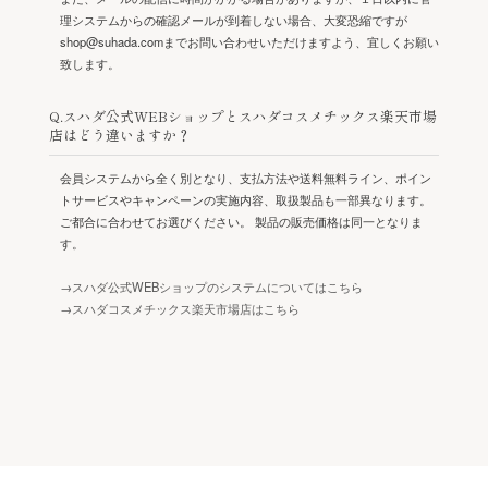
理システムからの確認メールが到着しない場合、大変恐縮ですが
shop@suhada.comまでお問い合わせいただけますよう、宜しくお願い
致します。
Q.スハダ公式WEBショップとスハダコスメチックス楽天市場
店はどう違いますか？
会員システムから全く別となり、支払方法や送料無料ライン、ポイン
トサービスやキャンペーンの実施内容、取扱製品も一部異なります。
ご都合に合わせてお選びください。 製品の販売価格は同一となりま
す。
→スハダ公式WEBショップのシステムについてはこちら
→スハダコスメチックス楽天市場店はこちら