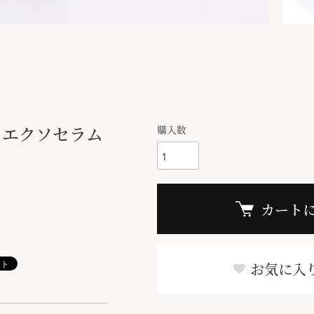
 エクソセラム
購入数
カート
お気に入